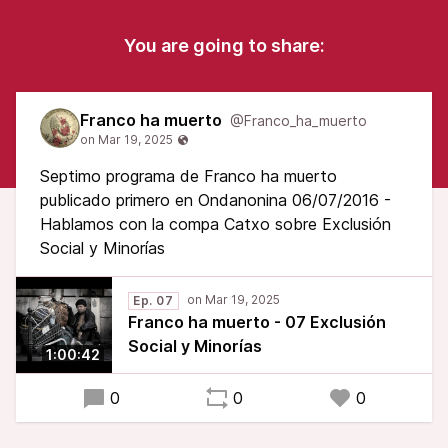
You are going to share:
Franco ha muerto
@Franco_ha_muerto
Septimo programa de Franco ha muerto
publicado primero en Ondanonina 06/07/2016 -
Hablamos con la compa Catxo sobre Exclusión
Social y Minorías
Ep. 07
Franco ha muerto - 07 Exclusión
Social y Minorías
1:00:42
0
0
0