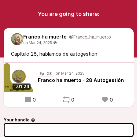
You are going to share:
Franco ha muerto
@Franco_ha_muerto
Capítulo 28, hablamos de autogestión
Ep. 28
Franco ha muerto - 28 Autogestión
1:01:24
0
0
0
Your handle