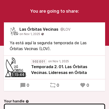
You are going to share:
Las Órbitas Vecinas
@LOV
Ya está aquí la segunda temporada de Las
Órbitas Vecinas (LOV).
S02:E01
Temporada 2. 01. Las Órbitas
Vecinas. Lideresas en Órbita
1:15:44
0
0
0
Your handle