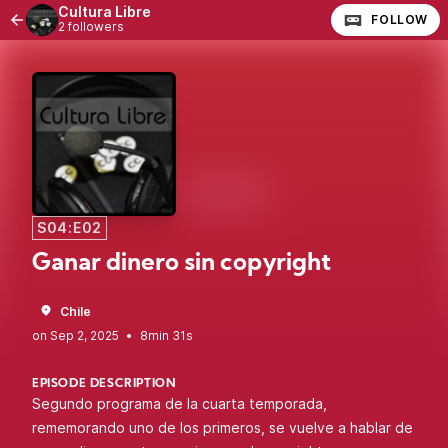
Cultura Libre
FOLLOW
2 followers
S04:E02
Ganar dinero sin copyright
Chile
•
8min 31s
EPISODE DESCRIPTION
Segundo programa de la cuarta temporada,
rememorando uno de los primeros, se vuelve a hablar de