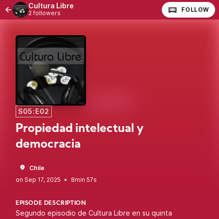
Cultura Libre
FOLLOW
2 followers
S05:E02
Propiedad intelectual y
democracia
Chile
•
8min 57s
EPISODE DESCRIPTION
Segundo episodio de Cultura Libre en su quinta