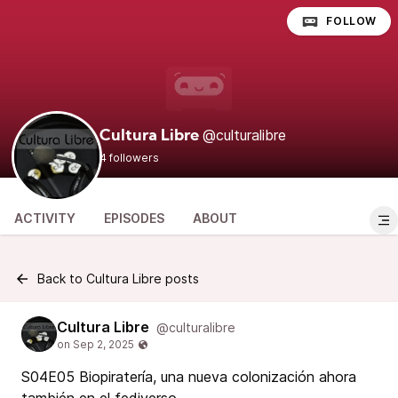
FOLLOW
@culturalibre
Cultura Libre
4 followers
ACTIVITY
EPISODES
ABOUT
Back to Cultura Libre posts
Cultura Libre
@culturalibre
S04E05 Biopiratería, una nueva colonización ahora