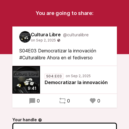
You are going to share:
Cultura Libre
@culturalibre
S04E03 Democratizar la innovación
#Culturalibre Ahora en el fediverso
S04:E03
Democratizar la innovación
9:41
0
0
0
Your handle