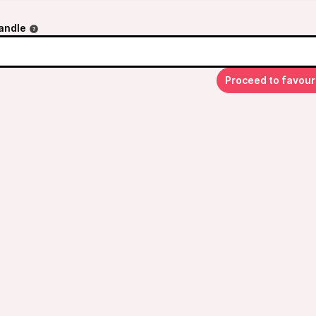
andle
Proceed to favour