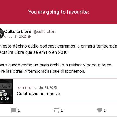
You are going to favourite:
Cultura Libre
@culturalibre
n este décimo audio podcast cerramos la primera temporad
Cultura Libre que se emitió en 2010.
ero quede como un buen archivo a revisar y poco a poco
iré las otras 4 temporadas que disponemos.
S01:E10
Colaboración masiva
10:28
0
0
0