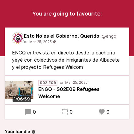
You are going to favourite:
Esto No es el Gobierno, Querido
@engq
ENGQ entrevista en directo desde la cachorra
yeyé con colectivos de inmigrantes de Albacete
y el proyecto Refugees Welcom
S02:E09
ENGQ - S02E09 Refugees
Welcome
1:06:59
0
0
0
Your handle