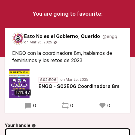
You are going to favourite:
Esto No es el Gobierno, Querido
@engq
ENGQ con la coordinadora 8m, hablamos de
feminismos y los retos de 2023
S02:E06
ENGQ - S02E06 Coordinadora 8m
1:11:47
0
0
0
Your handle