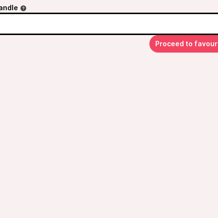
andle
Proceed to favour