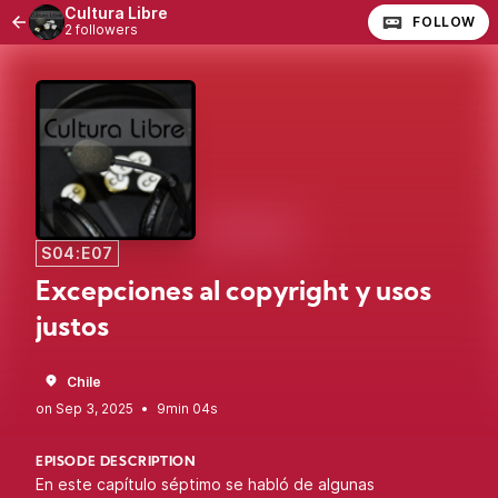
Cultura Libre
FOLLOW
2 followers
S04:E07
Excepciones al copyright y usos
justos
Chile
•
9min 04s
EPISODE DESCRIPTION
En este capítulo séptimo se habló de algunas