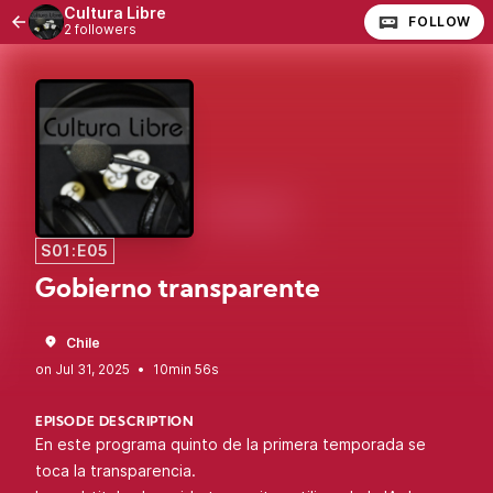
Cultura Libre
FOLLOW
2 followers
S01:E05
Gobierno transparente
Chile
•
10min 56s
EPISODE DESCRIPTION
En este programa quinto de la primera temporada se
toca la transparencia.