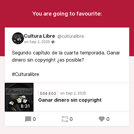
You are going to favourite:
Cultura Libre
@culturalibre
Segundo capítulo de la cuarta temporada. Ganar
dinero sin copyright ¿es posible?
#Culturalibre
S04:E02
Ganar dinero sin copyright
8:31
0
0
0