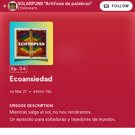
SOLARPUNK "Artifices de palabras"
FOLLOW
2 followers
Ep. 04
Ecoansiedad
•
44min 19s
EPISODE DESCRIPTION
Mientras salga el sol, no nos rendiremos.
Un episodio para soñadoras y tejedores de mundos.