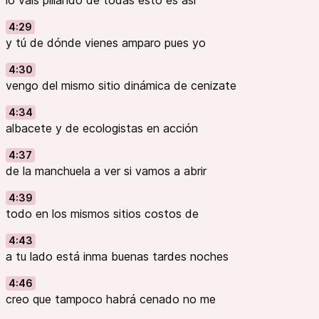
lo vais pillando de todas esto es así
4:29
y tú de dónde vienes amparo pues yo
4:30
vengo del mismo sitio dinámica de cenizate
4:34
albacete y de ecologistas en acción
4:37
de la manchuela a ver si vamos a abrir
4:39
todo en los mismos sitios costos de
4:43
a tu lado está inma buenas tardes noches
4:46
creo que tampoco habrá cenado no me