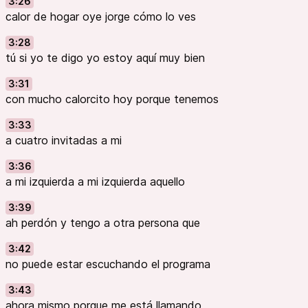
3:26
calor de hogar oye jorge cómo lo ves
3:28
tú si yo te digo yo estoy aquí muy bien
3:31
con mucho calorcito hoy porque tenemos
3:33
a cuatro invitadas a mi
3:36
a mi izquierda a mi izquierda aquello
3:39
ah perdón y tengo a otra persona que
3:42
no puede estar escuchando el programa
3:43
ahora mismo porque me está llamando