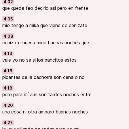
4:02
que queda feo decirlo así pero en frente
4:05
mío tengo a mika que viene de cenizate
4:08
cenizate buena mica buenas noches que
4:13
vale yo no sé si los pancitos estos
4:16
picantes de la cachorra son cena o no
4:18
pero para mí aún son tardes noches entre
4:20
una cosa ni otra amparo buenas noches
4:27