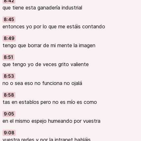
8:42
que tiene esta ganadería industrial
8:45
entonces yo por lo que me estáis contando
8:49
tengo que borrar de mi mente la imagen
8:51
que tengo yo de veces grito valiente
8:53
no o sea eso no funciona no ojalá
8:58
tas en establos pero no es mío es como
9:05
en el mismo espejo humeando por vuestra
9:08
vuestra redes y por la intranet habláis