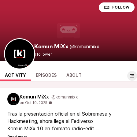
FOLLOW
@komunmixx
Komun MiXx
1 follower
ACTIVITY
EPISODES
ABOUT
Komun MiXx
@komunmixx
Tras la presentación oficial en el Sobremesa y
Hackmeeting, ahora llega al Fediverso
Komun MiXx 1.0 en formato radio-edit