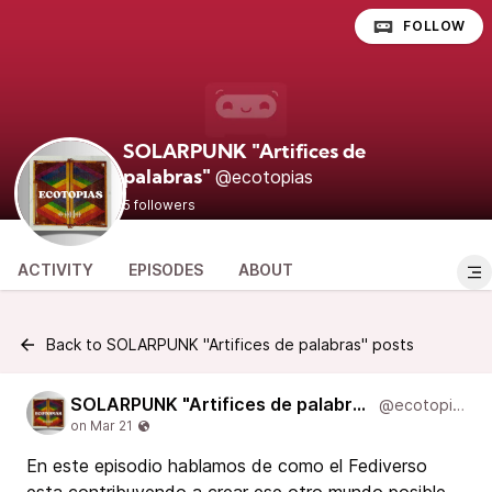
FOLLOW
SOLARPUNK "Artifices de
@ecotopias
palabras"
5 followers
ACTIVITY
EPISODES
ABOUT
Back to SOLARPUNK "Artifices de palabras" posts
SOLARPUNK "Artifices de palabras"
@ecotopias
En este episodio hablamos de como el Fediverso