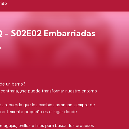
rido
 - S02E02 Embarriadas
e
de un barrio?
a contraria, ¿se puede transformar nuestro entorno
os recuerda que los cambios arrancan siempre de
parentemente pequeño es el lugar donde
 agujas, ovillos e hilos para buscar los procesos