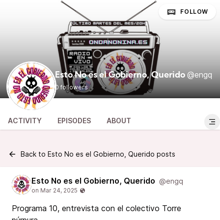
FOLLOW
@engq
Esto No es el Gobierno, Querido
0 followers
ACTIVITY
EPISODES
ABOUT
Back to Esto No es el Gobierno, Querido posts
Esto No es el Gobierno, Querido
@engq
Programa 10, entrevista con el colectivo Torre