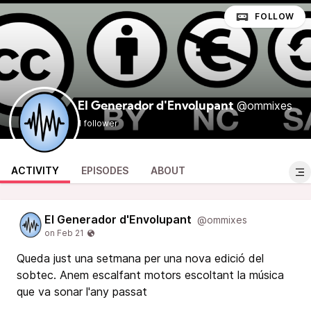
FOLLOW
@ommixes
El Generador d'Envolupant
1 follower
ACTIVITY
EPISODES
ABOUT
El Generador d'Envolupant
@ommixes
Queda just una setmana per una nova edició del
sobtec. Anem escalfant motors escoltant la música
que va sonar l'any passat